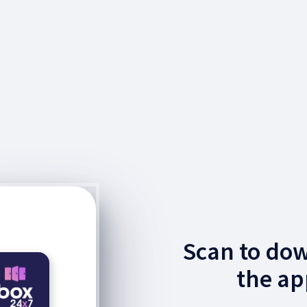
Scan to do
the ap